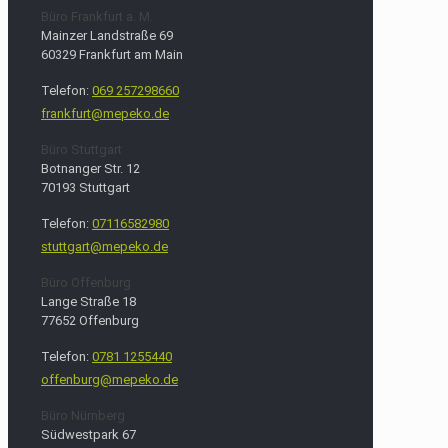
Büro Frankfurt a. M.
Mainzer Landstraße 69
60329 Frankfurt am Main
Telefon:
069 257298660
frankfurt@mepeko.de
Büro Stuttgart
Botnanger Str. 12
70193 Stuttgart
Telefon:
07116582980
stuttgart@mepeko.de
Büro Offenburg
Lange Straße 18
77652 Offenburg
Telefon:
0781 1255440
offenburg@mepeko.de
Büro Nürnberg
Südwestpark 67