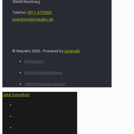
90449 Nürnberg
Telefon:
0911 4779300
nuernberg@mepeko.de
© Mepeko 2026 - Powered by
zweigelb
Impressum
Datenschutzerklärung
Teilnahmebedingungen
Jetzt bewerben