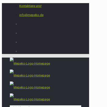
Kontaktiere uns!
info@mepeko.de