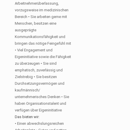
Arbeitnehmerüberlassung,
vorzugsweise im medizinischen
Bereich • Sie arbeiten gerne mit
Menschen, besitzen eine
ausgeprägte
Kommunikationsfähigkeit und
bringen das nötige Feingefühl mit
• Viel Engagement und
Eigeninitiative sowie die Fähigkeit
zu überzeugen • Sie sind
emphatisch, zuverlässig und
Zielstrebig • Sie besitzen
Durchsetzungsvermögen und
kaufmännisch/
unternehmerisches Denken • Sie
haben Organisationstalent und
verfügen über Eigeninitiative
Das bieten wir:
• Einen abwechslungsreichen