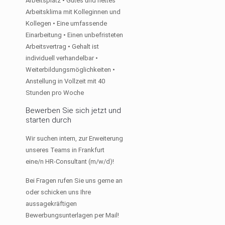
Arbeitsplatz • Gutes und nettes
Arbeitsklima mit Kolleginnen und
Kollegen • Eine umfassende
Einarbeitung • Einen unbefristeten
Arbeitsvertrag • Gehalt ist
individuell verhandelbar •
Weiterbildungsmöglichkeiten •
Anstellung in Vollzeit mit 40
Stunden pro Woche
Bewerben Sie sich jetzt und
starten durch
Wir suchen intern, zur Erweiterung
unseres Teams in Frankfurt
eine/n HR-Consultant (m/w/d)!
Bei Fragen rufen Sie uns gerne an
oder schicken uns Ihre
aussagekräftigen
Bewerbungsunterlagen per Mail!