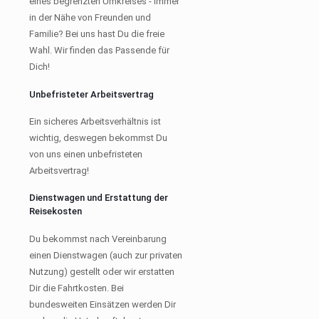
eines begrenzten Umkreises - immer
in der Nähe von Freunden und
Familie? Bei uns hast Du die freie
Wahl. Wir finden das Passende für
Dich!
Unbefristeter Arbeitsvertrag
Ein sicheres Arbeitsverhältnis ist
wichtig, deswegen bekommst Du
von uns einen unbefristeten
Arbeitsvertrag!
Dienstwagen und Erstattung der
Reisekosten
Du bekommst nach Vereinbarung
einen Dienstwagen (auch zur privaten
Nutzung) gestellt oder wir erstatten
Dir die Fahrtkosten. Bei
bundesweiten Einsätzen werden Dir