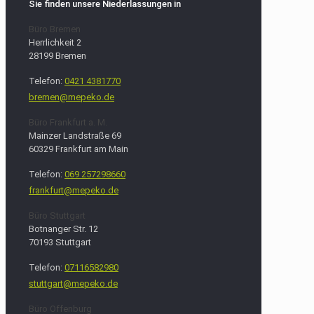
Sie finden unsere Niederlassungen in
Büro Bremen
Herrlichkeit 2
28199 Bremen
Telefon:
0421 4381770
bremen@mepeko.de
Büro Frankfurt a. M.
Mainzer Landstraße 69
60329 Frankfurt am Main
Telefon:
069 257298660
frankfurt@mepeko.de
Büro Stuttgart
Botnanger Str. 12
70193 Stuttgart
Telefon:
07116582980
stuttgart@mepeko.de
Büro Offenburg