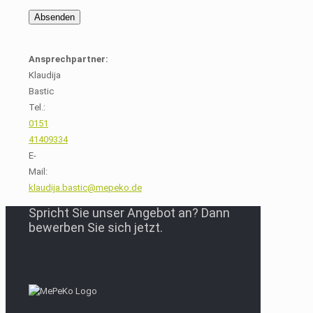
Ansprechpartner:
Klaudija
Bastic
Tel.:
0151
41409334
E-
Mail:
klaudija.bastic@mepeko.de
Spricht Sie unser Angebot an? Dann
bewerben Sie sich jetzt.