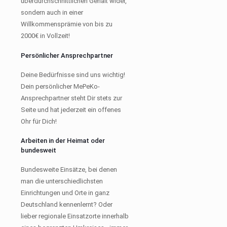
überdurchschnittlichen Gehalt wider,
sondern auch in einer
Willkommensprämie von bis zu
2000€ in Vollzeit!
Persönlicher Ansprechpartner
Deine Bedürfnisse sind uns wichtig!
Dein persönlicher MePeKo-
Ansprechpartner steht Dir stets zur
Seite und hat jederzeit ein offenes
Ohr für Dich!
Arbeiten in der Heimat oder
bundesweit
Bundesweite Einsätze, bei denen
man die unterschiedlichsten
Einrichtungen und Orte in ganz
Deutschland kennenlernt? Oder
lieber regionale Einsatzorte innerhalb