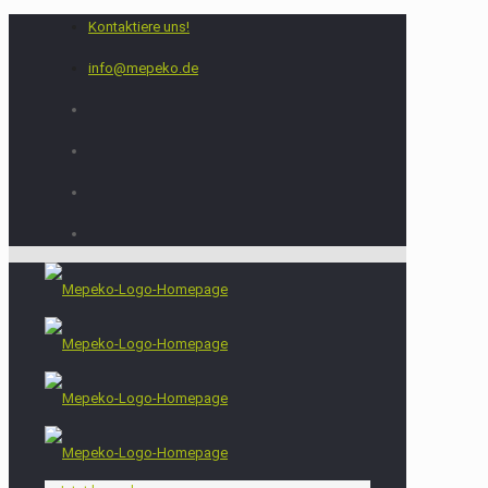
Kontaktiere uns!
info@mepeko.de