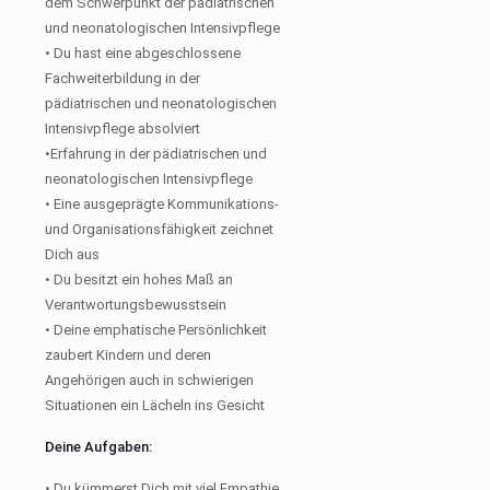
dem Schwerpunkt der pädiatrischen
und neonatologischen Intensivpflege
• Du hast eine abgeschlossene
Fachweiterbildung in der
pädiatrischen und neonatologischen
Intensivpflege absolviert
•Erfahrung in der pädiatrischen und
neonatologischen Intensivpflege
• Eine ausgeprägte Kommunikations-
und Organisationsfähigkeit zeichnet
Dich aus
• Du besitzt ein hohes Maß an
Verantwortungsbewusstsein
• Deine emphatische Persönlichkeit
zaubert Kindern und deren
Angehörigen auch in schwierigen
Situationen ein Lächeln ins Gesicht
Deine Aufgaben:
• Du kümmerst Dich mit viel Empathie