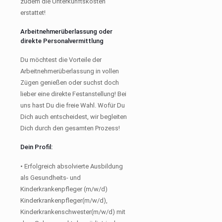
zudem die Unterkunftskosten
erstattet!
Arbeitnehmerüberlassung oder
direkte Personalvermittlung
Du möchtest die Vorteile der
Arbeitnehmerüberlassung in vollen
Zügen genießen oder suchst doch
lieber eine direkte Festanstellung! Bei
uns hast Du die freie Wahl. Wofür Du
Dich auch entscheidest, wir begleiten
Dich durch den gesamten Prozess!
Dein Profil:
• Erfolgreich absolvierte Ausbildung
als Gesundheits- und
Kinderkrankenpfleger (m/w/d)
Kinderkrankenpfleger(m/w/d),
Kinderkrankenschwester(m/w/d) mit