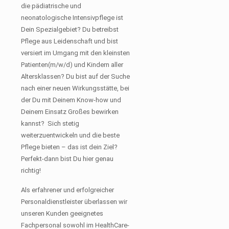
die pädiatrische und
neonatologische Intensivpflege ist
Dein Spezialgebiet? Du betreibst
Pflege aus Leidenschaft und bist
versiert im Umgang mit den kleinsten
Patienten(m/w/d) und Kindern aller
Altersklassen? Du bist auf der Suche
nach einer neuen Wirkungsstätte, bei
der Du mit Deinem Know-how und
Deinem Einsatz Großes bewirken
kannst? Sich stetig
weiterzuentwickeln und die beste
Pflege bieten – das ist dein Ziel?
Perfekt-dann bist Du hier genau
richtig!
Als erfahrener und erfolgreicher
Personaldienstleister überlassen wir
unseren Kunden geeignetes
Fachpersonal sowohl im HealthCare-