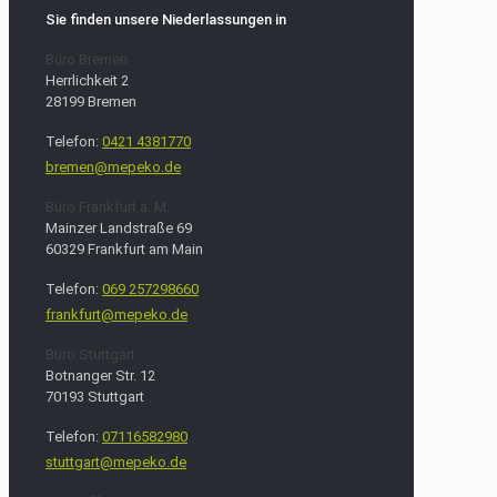
Sie finden unsere Niederlassungen in
Büro Bremen
Herrlichkeit 2
28199 Bremen
Telefon:
0421 4381770
bremen@mepeko.de
Büro Frankfurt a. M.
Mainzer Landstraße 69
60329 Frankfurt am Main
Telefon:
069 257298660
frankfurt@mepeko.de
Büro Stuttgart
Botnanger Str. 12
70193 Stuttgart
Telefon:
07116582980
stuttgart@mepeko.de