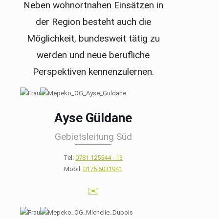
Neben wohnortnahen Einsätzen in
der Region besteht auch die
Möglichkeit, bundesweit tätig zu
werden und neue berufliche
Perspektiven kennenzulernen.
Ayse Güldane
Gebietsleitung Süd
Tel:
0781 125544 - 13
Mobil:
0175 6031941
✉️