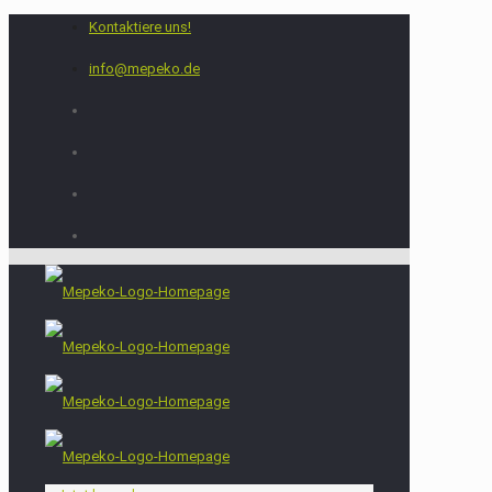
Kontaktiere uns!
info@mepeko.de