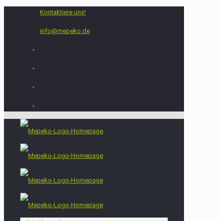
Kontaktiere uns!
info@mepeko.de