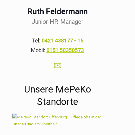
Ruth Feldermann
Junior HR-Manager
Tel:
0421 438177 - 15
Mobil:
0151 50350573
✉️
Unsere MePeKo
Standorte