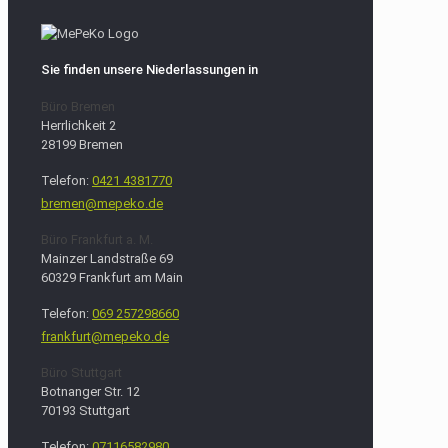
Sie finden unsere Niederlassungen in
Büro Bremen
Herrlichkeit 2
28199 Bremen
Telefon:
0421 4381770
bremen@mepeko.de
Büro Frankfurt a. M.
Mainzer Landstraße 69
60329 Frankfurt am Main
Telefon:
069 257298660
frankfurt@mepeko.de
Büro Stuttgart
Botnanger Str. 12
70193 Stuttgart
Telefon:
07116582980