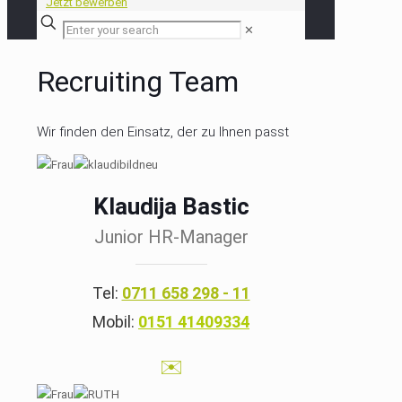
Jetzt bewerben
✕
Recruiting Team
Wir finden den Einsatz, der zu Ihnen passt
Klaudija Bastic
Junior HR-Manager
Tel:
0711 658 298 - 11
Mobil:
0151 41409334
✉️