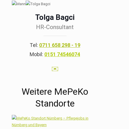
Tolga Bagci
HR-Consultant
Tel:
0711 658 298 - 19
Mobil:
0151 74546074
✉️
Weitere MePeKo
Standorte