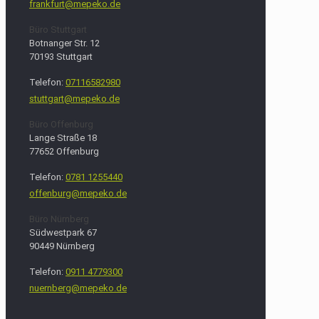
frankfurt@mepeko.de
Büro Stuttgart
Botnanger Str. 12
70193 Stuttgart
Telefon:
07116582980
stuttgart@mepeko.de
Büro Offenburg
Lange Straße 18
77652 Offenburg
Telefon:
0781 1255440
offenburg@mepeko.de
Büro Nürnberg
Südwestpark 67
90449 Nürnberg
Telefon:
0911 4779300
nuernberg@mepeko.de