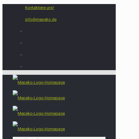
Kontaktiere uns!
info@mepeko.de