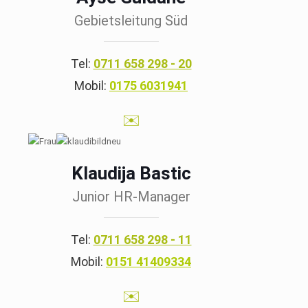
Gebietsleitung Süd
Tel:
0711 658 298 - 20
Mobil:
0175 6031941
✉️
Klaudija Bastic
Junior HR-Manager
Tel:
0711 658 298 - 11
Mobil:
0151 41409334
✉️