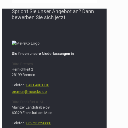
Spricht Sie unser Angebot an? Dann
bewerben Sie sich jetzt.
Sie finden unsere Niederlassungen in
Büro Bremen
Herrlichkeit 2
28199 Bremen
Telefon:
0421 4381770
bremen@mepeko.de
Büro Frankfurt a. M.
Mainzer Landstraße 69
60329 Frankfurt am Main
Telefon:
069 257298660