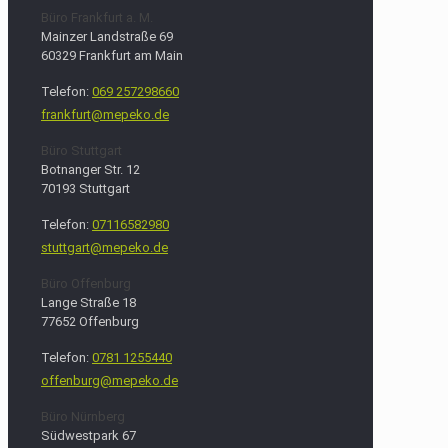
Büro Frankfurt a. M.
Mainzer Landstraße 69
60329 Frankfurt am Main
Telefon:
069 257298660
frankfurt@mepeko.de
Büro Stuttgart
Botnanger Str. 12
70193 Stuttgart
Telefon:
07116582980
stuttgart@mepeko.de
Büro Offenburg
Lange Straße 18
77652 Offenburg
Telefon:
0781 1255440
offenburg@mepeko.de
Büro Nürnberg
Südwestpark 67