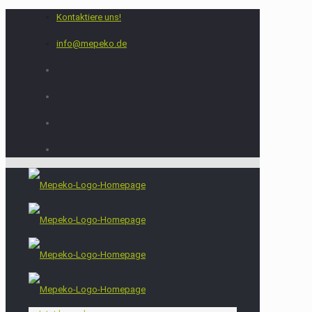
Kontaktiere uns!
info@mepeko.de