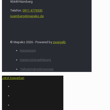
90449 Nürnberg
Telefon:
0911 4779300
nuernberg@mepeko.de
© Mepeko 2026 - Powered by
zweigelb
Impressum
Datenschutzerklärung
Teilnahmebedingungen
Jetzt bewerben