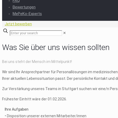
FAQ
Bewertungen
MePeKo-Experts
Jetzt bewerben
✕
Was Sie über uns wissen sollten
Bei uns steht der Mensch im Mittelpunkt!
Wir sind Ihr Ansprechpartner für Personallösungen im medizinischen 
Ihrer aktuellen Lebenssituation passt. Der persönliche Kontakt und 
Zur Verstärkung unseres Teams in Stuttgart suchen wir eine/n Perso
Frühester Eintritt wäre der 01.02.2026.
Ihre Aufgaben
• Disposition unserer externen Mitarbeiter/innen