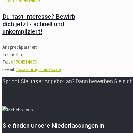
Tel: 0170 4514679
Du hast Interesse? Bewirb
dich jetzt - schnell und
unkompliziert!
Ansprechpartner:
Tobias Ihm
Tel.:
01704514679
E-Mail:
tobias.ihm@mepeko.de
Spricht Sie unser Angebot an? Dann bewerben Sie sich 
Sie finden unsere Niederlassungen in