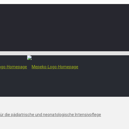
r die pädiatrische und neonatologische Intensivpflege