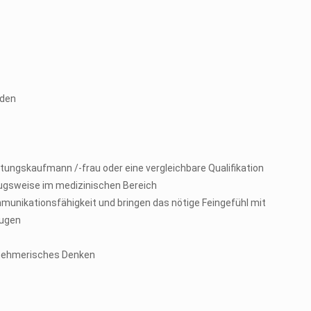
nden
tungskaufmann /-frau oder eine vergleichbare Qualifikation
zugsweise im medizinischen Bereich
munikationsfähigkeit und bringen das nötige Feingefühl mit
eugen
rnehmerisches Denken