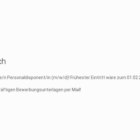
ch
e/n Personaldisponent/in (m/w/d)! Frühester Eintritt wäre zum 01.02.
kräftigen Bewerbungsunterlagen per Mail!