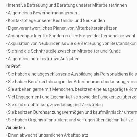
• Intensive Betreuung und Beratung unserer Mitarbeiter/innen
• Allgemeines Bewerbermanagement
• Kontaktpflege unserer Bestands- und Neukunden
• Eigenverantwortliches Planen von Mitarbeitereinsätzen
• Ansprechpartner für Kunden in allen Fragen der Personalauswahl
• Akquisition von Neukunden sowie die Betreuung von Bestandsku
• Sie sind die Schnittstelle zwischen Mitarbeiter und Kunde
• Allgemeine administrative Aufgaben
Ihr Profil
• Sie haben eine abgeschlossene Ausbildung als Personaldienstleis
• Sie haben Berufserfahrung in der Arbeitnehmerüberlassung, vor
• Sie arbeiten gerne mit Menschen, besitzen eine ausgeprägte Kom
• Viel Engagement und Eigeninitiative sowie die Fähigkeit zu überz
• Sie sind emphatisch, zuverlässig und Zielstrebig
• Sie besitzen Durchsetzungsvermögen und kaufmännisch/ unte
• Sie haben Organisationstalent und verfügen über Eigeninitiative
Wir bieten
• Einen abwechslungsreichen Arbeitsplatz