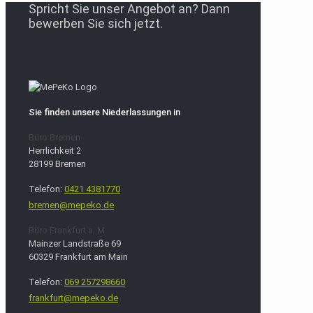
Spricht Sie unser Angebot an? Dann
bewerben Sie sich jetzt.
Sie finden unsere Niederlassungen in
Büro Bremen
Herrlichkeit 2
28199 Bremen
Telefon:
0421 4381770
bremen@mepeko.de
Büro Frankfurt a. M.
Mainzer Landstraße 69
60329 Frankfurt am Main
Telefon:
069 257298660
frankfurt@mepeko.de