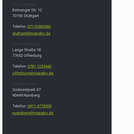
Büro Stuttgart
Botnanger Str. 12
70193 Stuttgart
Telefon:
07116582980
stuttgart@mepeko.de
Büro Offenburg
Lange Straße 18
77652 Offenburg
Telefon:
0781 1255440
offenburg@mepeko.de
Büro Nürnberg
Südwestpark 67
90449 Nürnberg
Telefon:
0911 4779300
nuernberg@mepeko.de