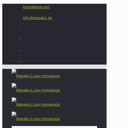
Kontaktiere uns!
info@mepeko.de