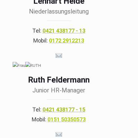
Lennart Heide
Niederlassungsleitung
Tel:
0421 438177 - 13
Mobil:
0172 2912213
Ruth Feldermann
Junior HR-Manager
Tel:
0421 438177 - 15
Mobil:
0151 50350573