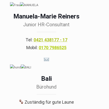
Manuela-Marie Reiners
Junior HR-Consultant
Tel:
0421 438177 - 17
Mobil:
0170 7986525
Bali
Bürohund
Zuständig für gute Laune